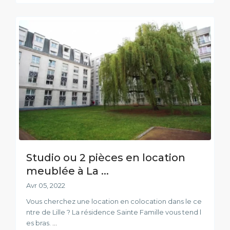
Studio ou 2 pièces en location
meublée à La ...
Avr 05, 2022
Vous cherchez une location en colocation dans le ce
ntre de Lille ? La résidence Sainte Famille vous tend l
es bras.
...