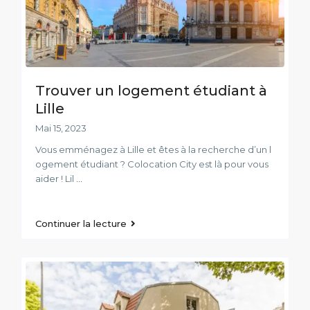
Trouver un logement étudiant à
Lille
Mai 15, 2023
Vous emménagez à Lille et êtes à la recherche d’un l
ogement étudiant ? Colocation City est là pour vous
aider ! Lil
...
Continuer la lecture