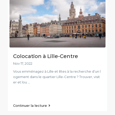
Colocation à Lille-Centre
Nov 17, 2022
Vous emménagez à Lille et êtes à la recherche d’un l
ogement dans le quartier Lille-Centre ? Trouver, visit
er et lou
...
Continuer la lecture