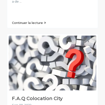
a de
...
Continuer la lecture
F.A.Q Colocation City
Sep 09, 2022