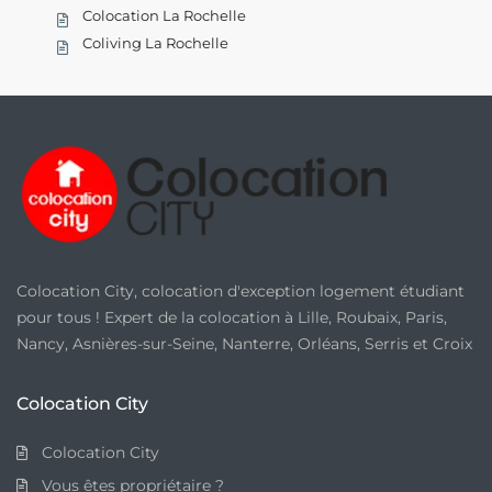
Colocation La Rochelle
Coliving La Rochelle
Colocation City, colocation d'exception logement étudiant
pour tous ! Expert de la colocation à Lille, Roubaix, Paris,
Nancy, Asnières-sur-Seine, Nanterre, Orléans, Serris et Croix
Colocation City
Colocation City
Vous êtes propriétaire ?