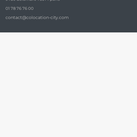
01 78 76 76 00
contact@colocation-city.com