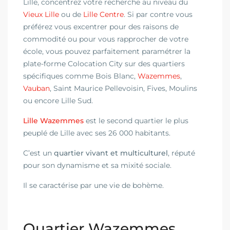
Lille, concentrez votre recherche au niveau du
Vieux Lille
ou de
Lille Centre
. Si par contre vous
préférez vous excentrer pour des raisons de
commodité ou pour vous rapprocher de votre
école, vous pouvez parfaitement paramétrer la
plate-forme Colocation City sur des quartiers
spécifiques comme Bois Blanc,
Wazemmes
,
Vauban
, Saint Maurice Pellevoisin, Fives, Moulins
ou encore Lille Sud.
Lille Wazemmes
est le second quartier le plus
peuplé de Lille avec ses 26 000 habitants.
C’est un
quartier vivant et multiculturel
, réputé
pour son dynamisme et sa mixité sociale.
Il se caractérise par une vie de bohème.
Quartier Wazemmes