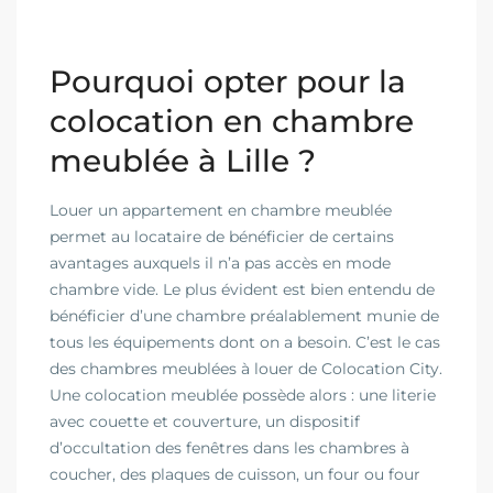
Pourquoi opter pour la
colocation en chambre
meublée à Lille ?
Louer un appartement en chambre meublée
permet au locataire de bénéficier de certains
avantages auxquels il n’a pas accès en mode
chambre vide. Le plus évident est bien entendu de
bénéficier d’une chambre préalablement munie de
tous les équipements dont on a besoin. C’est le cas
des chambres meublées à louer de Colocation City.
Une colocation meublée possède alors : une literie
avec couette et couverture, un dispositif
d’occultation des fenêtres dans les chambres à
coucher, des plaques de cuisson, un four ou four