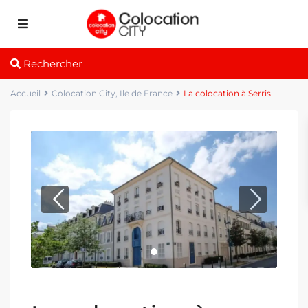
Rechercher
Accueil
Colocation City
,
Ile de France
La colocation à Serris