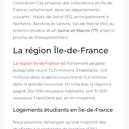
Colocation City propose des colocations en Île-de-
France, notamment dans les départements
suivants : Hauts-de-Seine (92), principalement à
Nanterre, Asnières et Vanves, Val-de-Marne (94) au
Kremlin-Bicêtre et en
Seine-et-Marne (77)
à Serris
proche de Disneyland Paris.
La région Île-de-France
La région Île-de-France
est fortement peuplée
puisqu’elle réunit 12,21 millions d’habitants : 4,6
millions dans la petite couronne et 5,4 millions
dans la grande couronne. En cinq ans, la région a
gagné 254 000 nouveaux habitants, soit 51 000
nouveaux Franciliens par an en moyenne.
Logements étudiants en Île-de-France
Nous pouvons remarquer qu’une majorité des