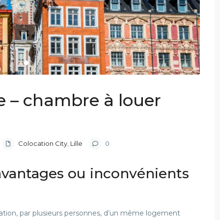
le – chambre à louer
Colocation City
,
Lille
0
 avantages ou inconvénients
 location, par plusieurs personnes, d’un même logement