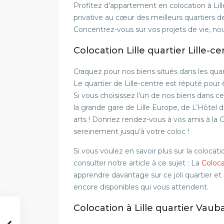
Profitez d’appartement en colocation à Li
privative au cœur des meilleurs quartiers de
Concentrez-vous sur vos projets de vie, no
Colocation Lille quartier Lille-c
Craquez pour nos biens situés dans les quartie
Le quartier de Lille-centre est réputé pour ê
Si vous choisissez l’un de nos biens dans ce
la grande gare de Lille Europe, de L’Hôtel de
arts ! Donnez rendez-vous à vos amis à la Gr
sereinement jusqu’à votre coloc !
Si vous voulez en savoir plus sur la colocatio
consulter notre article à ce sujet : La
Coloca
apprendre davantage sur ce joli quartier et 
encore disponibles qui vous attendent.
Colocation à Lille quartier Va