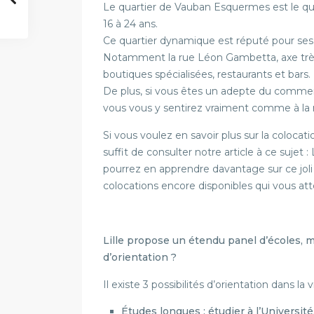
Le quartier de Vauban Esquermes est le quar
16 à 24 ans.
Ce quartier dynamique est réputé pour ses r
Notamment la rue Léon Gambetta, axe trè
boutiques spécialisées, restaurants et bars.
De plus, si vous êtes un adepte du commer
vous vous y sentirez vraiment comme à la 
Si vous voulez en savoir plus sur la colocat
suffit de consulter notre article à ce sujet 
pourrez en apprendre davantage sur ce joli q
colocations encore disponibles qui vous at
Lille propose un étendu panel d’écoles, 
d’orientation ?
Il existe 3 possibilités d’orientation dans la vi
Études longues : étudier à l’Université