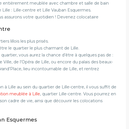
lle entièrement meublée avec chambre et salle de bain
 Lille : Lille-centre et Lille Vauban Esquermes.
us assurons votre quotidien ! Devenez colocataire
entre
rs lillois les plus prisés.
tre le quartier le plus charmant de Lille.
 quartier, vous aurez la chance d’être à quelques pas de :
 Ville, de l’Opéra de Lille, ou encore du palais des beaux-
and’Place, lieu incontournable de Lille, et rentrez
n à Lille au sein du quartier de Lille-centre, il vous suffit de
tion meublée à Lille
, quartier Lille-centre. Vous pourrez en
son cadre de vie, ainsi que découvrir les colocations
uban Esquermes