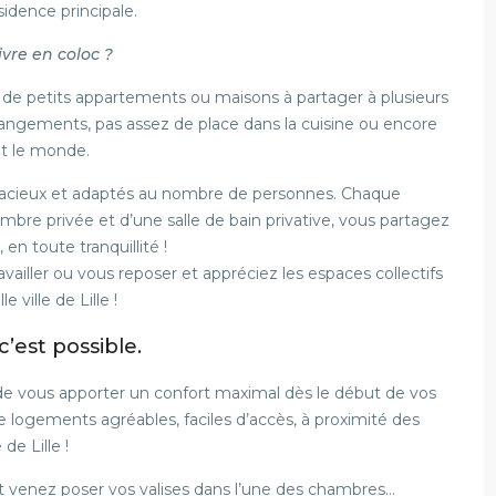
idence principale.
ivre en coloc ?
s de petits appartements ou maisons à partager à plusieurs
 rangements, pas assez de place dans la cuisine ou encore
ut le monde.
spacieux et adaptés au nombre de personnes. Chaque
 chambre privée et d’une salle de bain privative, vous partagez
 en toute tranquillité !
vailler ou vous reposer et appréciez les espaces collectifs
ville de Lille !
 c’est possible.
 de vous apporter un confort maximal dès le début de vos
 logements agréables, faciles d’accès, à proximité des
de Lille !
t venez poser vos valises dans l’une des chambres…