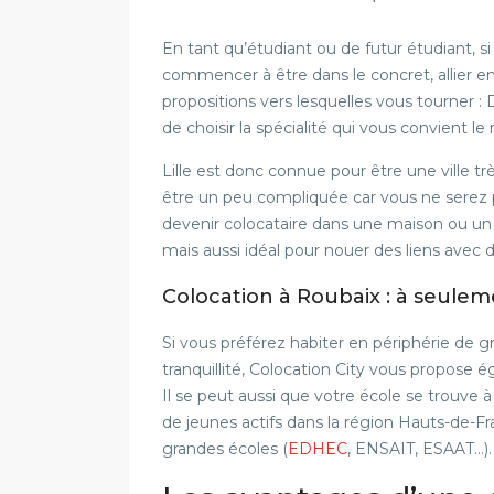
En tant qu’étudiant ou de futur étudiant, s
commencer à être dans le concret, allier e
propositions vers lesquelles vous tourner 
de choisir la spécialité qui vous convient le
Lille est donc connue pour être une ville 
être un peu compliquée car vous ne serez 
devenir colocataire dans une maison ou un
mais aussi idéal pour nouer des liens avec d
Colocation à Roubaix : à seulem
Si vous préférez habiter en périphérie de gra
tranquillité, Colocation City vous propose 
Il se peut aussi que votre école se trouve à
de jeunes actifs dans la région Hauts-de-
grandes écoles (
EDHEC
, ENSAIT, ESAAT…).