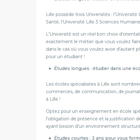
Lille possède trois Universités : l’Université 
Santé, l’Université Lille 3 Sciences Humaine
L’Université est un réel bon choix d’orienta
exactement le métier que vous voulez faire
dans le cas où vous voulez avoir d’autant p
pour un étudiant !
Études longues : étudier dans une éc
Les écoles spécialisées à Lille sont nombre
commerces, de communication, de journali
à Lille !
Optez pour un enseignement en école spéci
l’obligation de présence et la justification
ayant besoin d’un environnement structuré
Études courtes : 3 ans pour vous form