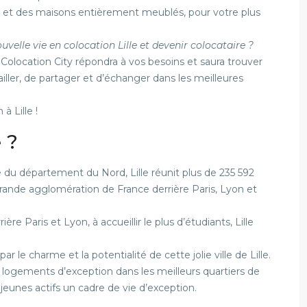
 et des maisons entièrement meublés, pour votre plus
elle vie en colocation Lille et devenir colocataire ?
Colocation City répondra à vos besoins et saura trouver
ailler, de partager et d’échanger dans les meilleures
à Lille !
 ?
 du département du Nord, Lille réunit plus de 235 592
 grande agglomération de France derrière Paris, Lyon et
ère Paris et Lyon, à accueillir le plus d’étudiants, Lille
r le charme et la potentialité de cette jolie ville de Lille.
 logements d’exception dans les meilleurs quartiers de
s jeunes actifs un cadre de vie d’exception.