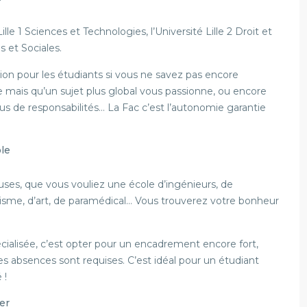
Lille 1 Sciences et Technologies, l’Université Lille 2 Droit et
s et Sociales.
tion pour les étudiants si vous ne savez pas encore
 mais qu’un sujet plus global vous passionne, ou encore
lus de responsabilités… La Fac c’est l’autonomie garantie
ole
uses, que vous vouliez une école d’ingénieurs, de
sme, d’art, de paramédical… Vous trouverez votre bonheur
alisée, c’est opter pour un encadrement encore fort,
 des absences sont requises. C’est idéal pour un étudiant
 !
er