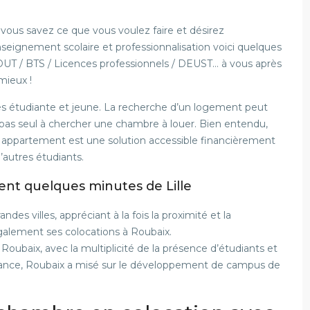
i vous savez ce que vous voulez faire et désirez
nseignement scolaire et professionnalisation voici quelques
: DUT / BTS / Licences professionnels / DEUST… à vous après
 mieux !
très étudiante et jeune. La recherche d’un logement peut
pas seul à chercher une chambre à louer. Bien entendu,
 appartement est une solution accessible financièrement
’autres étudiants.
ent quelques minutes de Lille
ndes villes, appréciant à la fois la proximité et la
également ses colocations à Roubaix.
 Roubaix, avec la multiplicité de la présence d’étudiants et
France, Roubaix a misé sur le développement de campus de