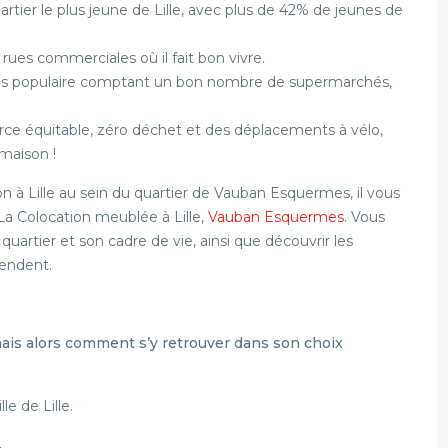
tier le plus jeune de Lille, avec plus de 42% de jeunes de
ues commerciales où il fait bon vivre.
s populaire comptant un bon nombre de supermarchés,
ce équitable, zéro déchet et des déplacements à vélo,
maison !
ion à Lille au sein du quartier de Vauban Esquermes, il vous
: La Colocation meublée à Lille,
Vauban Esquermes
. Vous
uartier et son cadre de vie, ainsi que découvrir les
tendent.
mais alors comment s’y retrouver dans son choix
lle de Lille.
.