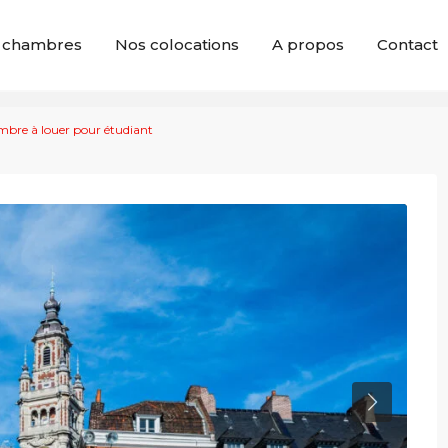
 chambres
Nos colocations
A propos
Contact
ambre à louer pour étudiant