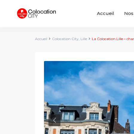
Accueil
Nos
Accueil
Colocation City
,
Lille
La Colocation Lille – ch