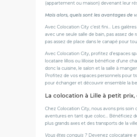
(appartement ou maison) devenant leur rés
Mais alors, quels sont les avantages de v
Avec Colocation City c’est fini… Les galère
avec une seule salle de bain, pas assez de
pas assez de place dans le canapé pour to
Avec Colocation City, profitez d’espaces 
locataire lillois ou lilloise bénéficie d’une
donc la cuisine, le salon et la salle à manger,
Profitez de vos espaces personnels pour tra
pour échanger et découvrir ensemble la belle 
La colocation à Lille à petit prix,
Chez Colocation City, nous avons pris soin
aventures en tant que coloc… Bénéficiez de
plus grands axes et des transports de la ville 
Vous êtes conquis ?
Devenez colocataire e