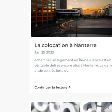
La colocation à Nanterre
Jan 25, 2023
echercher un logement en Île-de-France est un
véritable défi et encore plus à Nanterre. La dem
ande est très forte e
...
Continuer la lecture