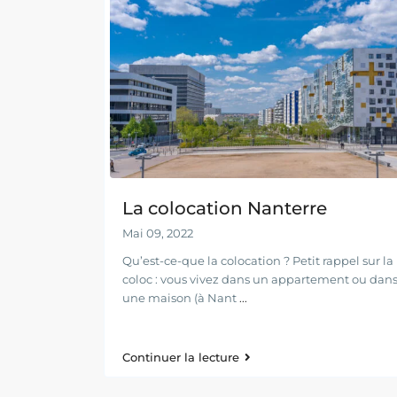
La colocation Nanterre
Mai 09, 2022
Qu’est-ce-que la colocation ? Petit rappel sur la
coloc : vous vivez dans un appartement ou dan
une maison (à Nant
...
Continuer la lecture