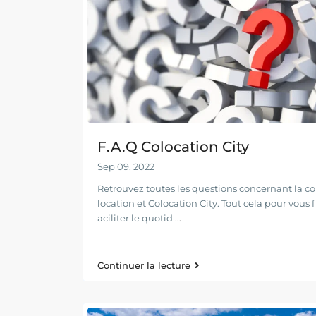
F.A.Q Colocation City
Sep 09, 2022
Retrouvez toutes les questions concernant la co
location et Colocation City. Tout cela pour vous f
aciliter le quotid
...
Continuer la lecture