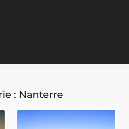
ie :
Nanterre