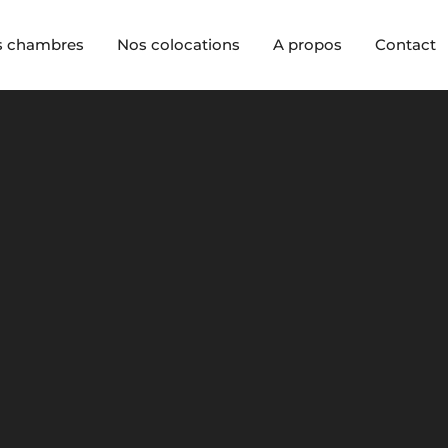
s chambres
Nos colocations
A propos
Contact