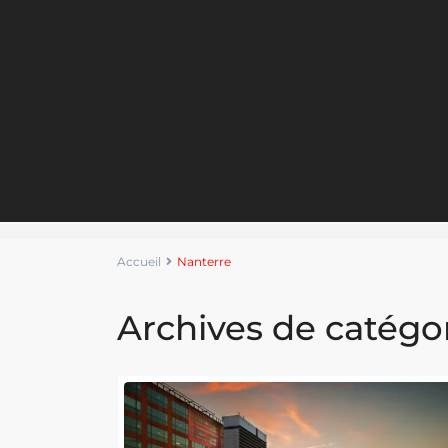
Accueil
Nanterre
Archives de catégor