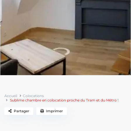
Accueil
Colocations
Sublime chambre en colocation proche du Tram et du Métro !
Partager
Imprimer