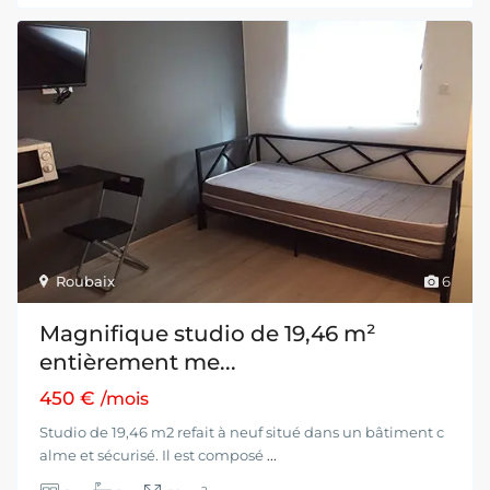
Roubaix
6
Magnifique studio de 19,46 m²
entièrement me...
450 €
/mois
Studio de 19,46 m2 refait à neuf situé dans un bâtiment c
alme et sécurisé. Il est composé
...