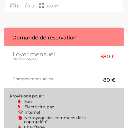
2
8
8
300 m
Demande de réservation
Loyer mensuel
580 €
(hors charges)
Charges mensuelles
80 €
Provisions pour :
Eau
Électricité, gaz
Internet
Nettoyage des communs de la
copropriété
Chauffage