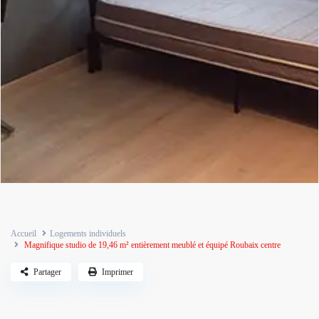
Accueil
Logements individuels
Magnifique studio de 19,46 m² entièrement meublé et équipé Roubaix centre
Partager
Imprimer