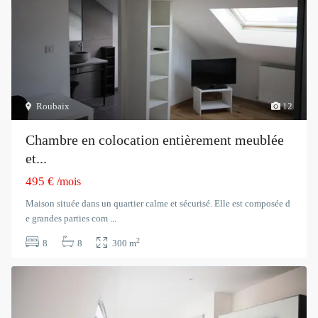
Roubaix
12
Chambre en colocation entièrement meublée
et...
495 €
/mois
Maison située dans un quartier calme et sécurisé. Elle est composée d
e grandes parties com
...
2
8
8
300 m