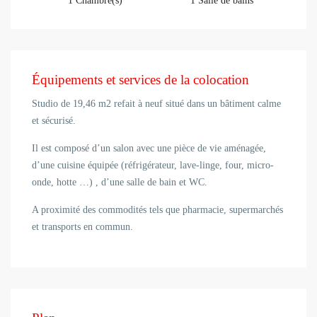
1 Chambre(s)
1 Salle de bains
Équipements et services de la colocation
Studio de 19,46 m2 refait à neuf situé dans un bâtiment calme
et sécurisé.
Il est composé d’un salon avec une pièce de vie aménagée,
d’une cuisine équipée (réfrigérateur, lave-linge, four, micro-
onde, hotte …) , d’une salle de bain et WC.
A proximité des commodités tels que pharmacie, supermarchés
et transports en commun.