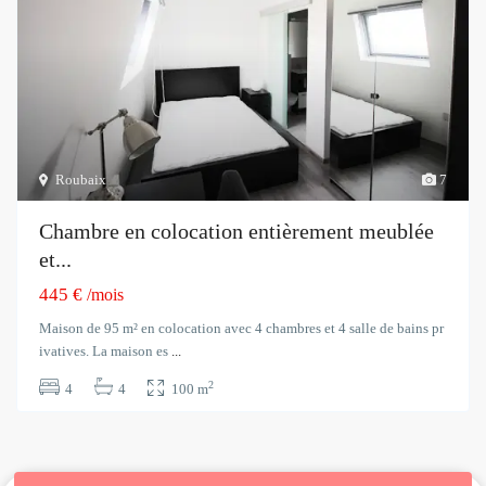
Roubaix
7
Chambre en colocation entièrement meublée
et...
445 €
/mois
Maison de 95 m² en colocation avec 4 chambres et 4 salle de bains pr
ivatives. La maison es
...
2
4
4
100 m