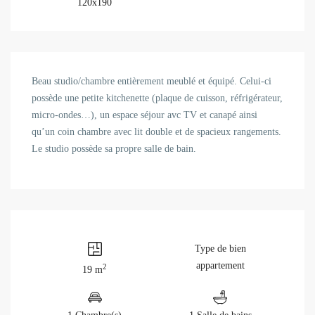
120x190
Beau studio/chambre entièrement meublé et équipé. Celui-ci
possède une petite kitchenette (plaque de cuisson, réfrigérateur,
micro-ondes…), un espace séjour avc TV et canapé ainsi
qu’un coin chambre avec lit double et de spacieux rangements.
Le studio possède sa propre salle de bain.
Type de bien
appartement
2
19 m