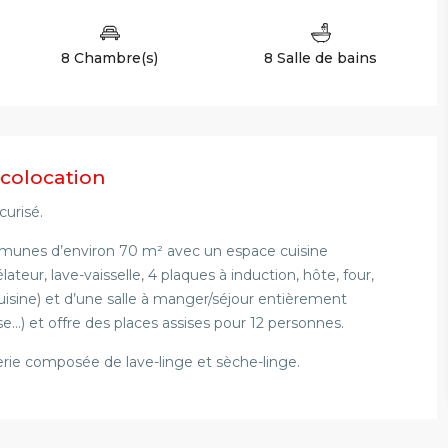
8 Chambre(s)
8 Salle de bains
 colocation
curisé.
munes d’environ 70 m² avec un espace cuisine
eur, lave-vaisselle, 4 plaques à induction, hôte, four,
cuisine) et d’une salle à manger/séjour entièrement
e…) et offre des places assises pour 12 personnes.
e composée de lave-linge et sèche-linge.