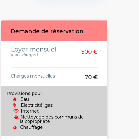
Demande de réservation
Loyer mensuel
500 €
(hors charges)
Charges mensuelles
70 €
Provisions pour :
Eau
Électricité, gaz
Internet
Nettoyage des communs de
la copropriété
Chauffage