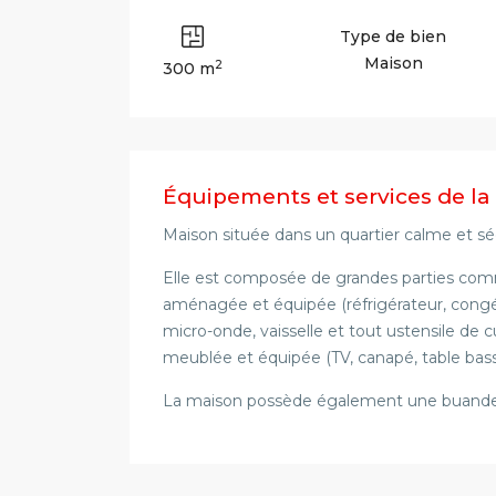
Type de bien
Maison
2
300 m
Équipements et services de la
Maison située dans un quartier calme et sé
Elle est composée de grandes parties com
aménagée et équipée (réfrigérateur, congélat
micro-onde, vaisselle et tout ustensile de 
meublée et équipée (TV, canapé, table bass
La maison possède également une buanderi