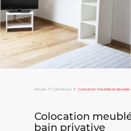
Accueil
Colocations
Colocation meublée et équipée av
Colocation meublée
bain privative