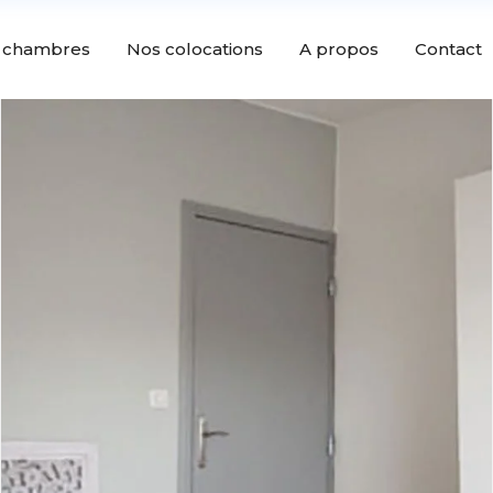
 chambres
Nos colocations
A propos
Contact