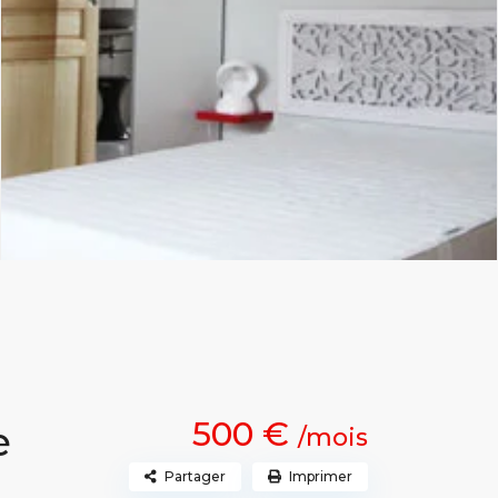
500 €
e
/mois
Partager
Imprimer