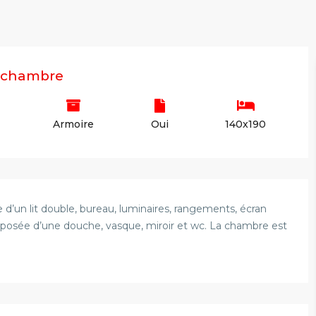
a chambre
Armoire
Oui
140x190
un lit double, bureau, luminaires, rangements, écran
composée d’une douche, vasque, miroir et wc. La chambre est