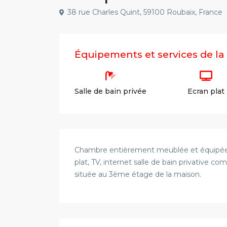
38 rue Charles Quint, 59100 Roubaix, France
Équipements et services de l
Salle de bain privée
Ecran plat
Chambre entièrement meublée et équipée d’
plat, TV, internet salle de bain privative 
située au 3ème étage de la maison.