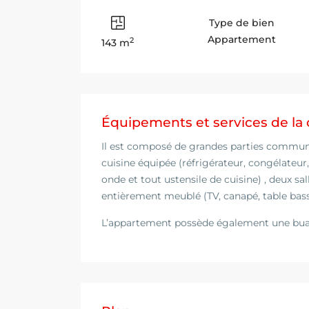
Type de bien
Appartement
2
143 m
Équipements et services de la 
Il est composé de grandes parties commun
cuisine équipée (réfrigérateur, congélateur, 
onde et tout ustensile de cuisine) , deux sa
entièrement meublé (TV, canapé, table bass
L’appartement possède également une buan