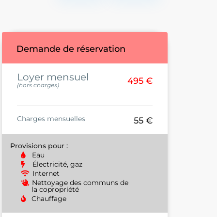
Demande de réservation
Loyer mensuel
495 €
(hors charges)
Charges mensuelles
55 €
Provisions pour :
Eau
Électricité, gaz
Internet
Nettoyage des communs de
la copropriété
Chauffage