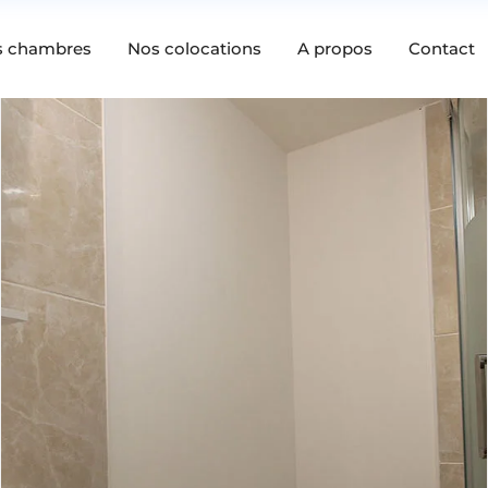
s chambres
Nos colocations
A propos
Contact