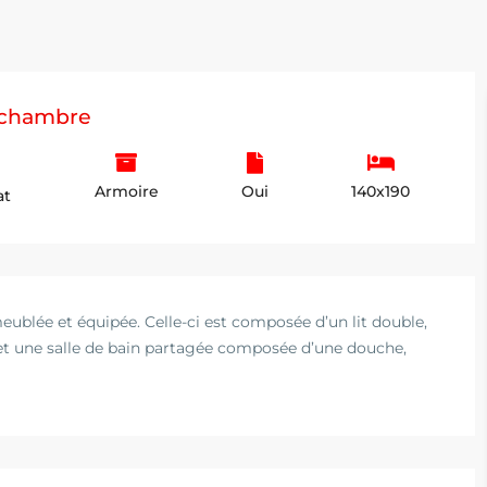
a chambre
Armoire
Oui
140x190
at
blée et équipée. Celle-ci est composée d’un lit double,
et une salle de bain partagée composée d’une douche,