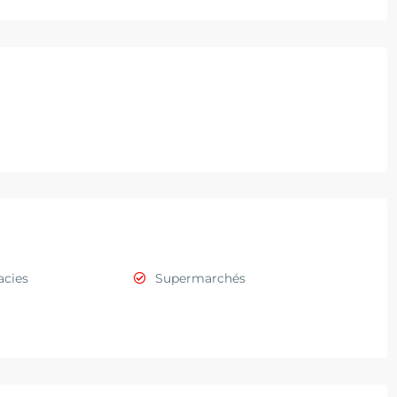
cies
Supermarchés