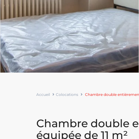
Accueil
Colocations
Chambre double entièrement
Chambre double e
équipée de 11 m²