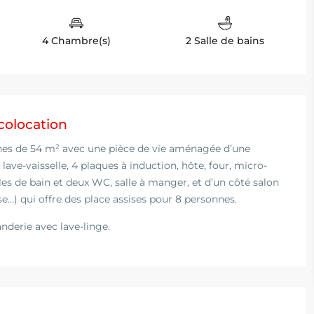
4 Chambre(s)
2 Salle de bains
colocation
es de 54 m² avec une pièce de vie aménagée d’une
lave-vaisselle, 4 plaques à induction, hôte, four, micro-
lles de bain et deux WC, salle à manger, et d’un côté salon
e…) qui offre des place assises pour 8 personnes.
derie avec lave-linge.