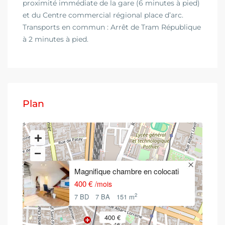
proximité immédiate de la gare (6 minutes à pied)
et du Centre commercial régional place d’arc.
Transports en commun : Arrêt de Tram République
à 2 minutes à pied.
Plan
Magnifique chambre en colocati
400 €
/mois
2
7 BD
7 BA
151 m
400 €