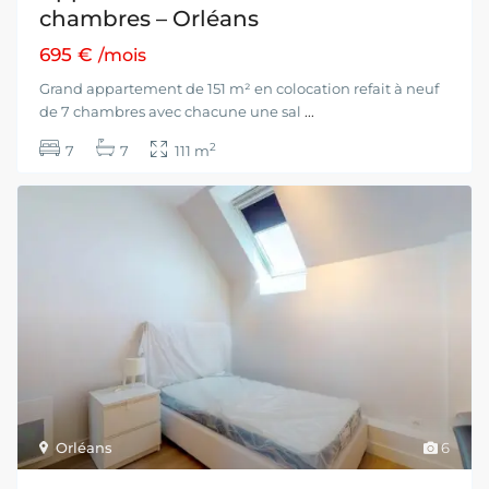
chambres – Orléans
695 €
/mois
Grand appartement de 151 m² en colocation refait à neuf
de 7 chambres avec chacune une sal
...
2
7
7
111 m
Orléans
6