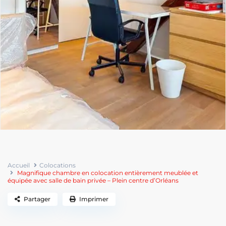
Accueil
Colocations
Magnifique chambre en colocation entièrement meublée et
équipée avec salle de bain privée – Plein centre d’Orléans
Partager
Imprimer