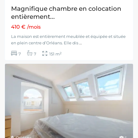
Magnifique chambre en colocation
entièrement...
410 €
/mois
La maison est entièrement meublée et équipée et située
en plein centre d’Orléans. Elle dis
...
2
7
7
151 m
Orléans
6