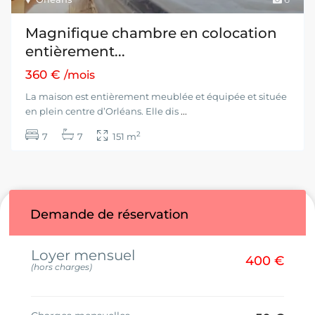
Magnifique chambre en colocation
entièrement...
360 €
/mois
La maison est entièrement meublée et équipée et située
en plein centre d’Orléans. Elle dis
...
2
7
7
151 m
Demande de réservation
Loyer mensuel
400 €
(hors charges)