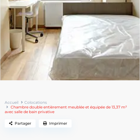
Accueil
Colocations
Chambre double entièrement meublée et équipée de 13,37 m²
avec salle de bain privative
Partager
Imprimer