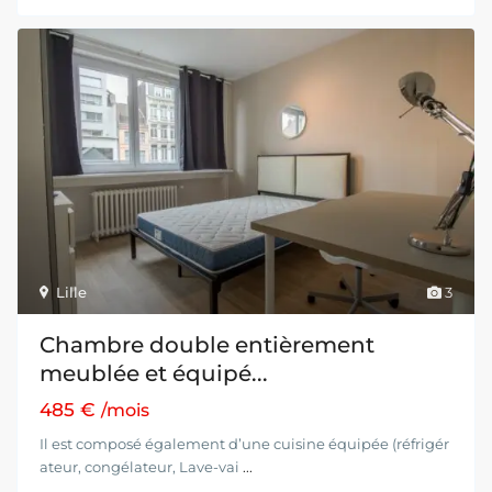
Lille
3
Chambre double entièrement
meublée et équipé...
485 €
/mois
Il est composé également d’une cuisine équipée (réfrigér
ateur, congélateur, Lave-vai
...