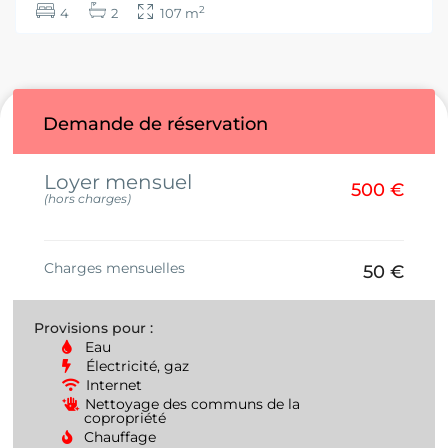
2
4
2
107 m
Demande de réservation
Loyer mensuel
500 €
(hors charges)
Charges mensuelles
50 €
Provisions pour :
Eau
Électricité, gaz
Internet
Nettoyage des communs de la
copropriété
Chauffage