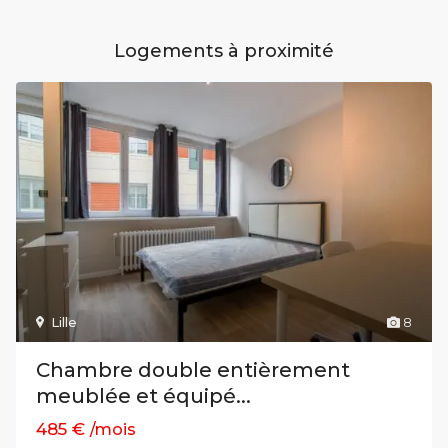
Logements à proximité
Lille
8
Chambre double entièrement
meublée et équipé...
485 €
/mois