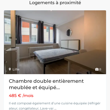
Logements à proximité
Lille
8
Chambre double entièrement
meublée et équipé...
485 €
/mois
Il est composé également d’une cuisine équipée (réfrigér
ateur, congélateur, Lave-vai
...