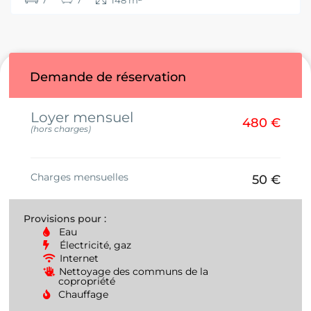
7
7
148 m
Demande de réservation
Loyer mensuel
480 €
(hors charges)
Charges mensuelles
50 €
Provisions pour :
Eau
Électricité, gaz
Internet
Nettoyage des communs de la
copropriété
Chauffage