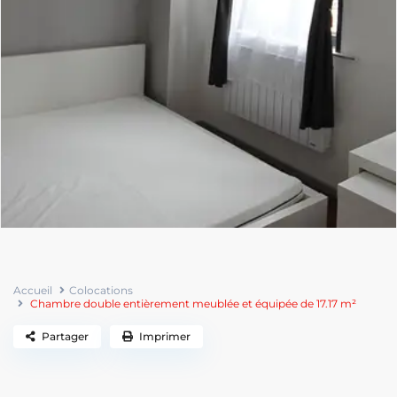
Accueil
Colocations
Chambre double entièrement meublée et équipée de 17.17 m²
Partager
Imprimer