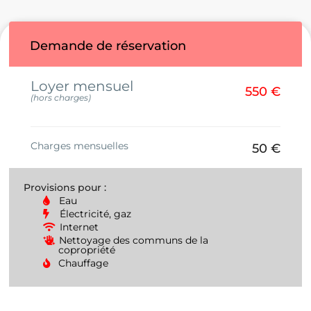
Demande de réservation
Loyer mensuel
550 €
(hors charges)
Charges mensuelles
50 €
Provisions pour :
Eau
Électricité, gaz
Internet
Nettoyage des communs de la
copropriété
Chauffage