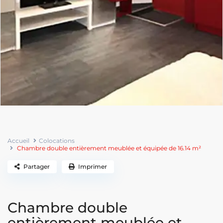
Accueil
Colocations
Chambre double entièrement meublée et équipée de 16.14 m²
Partager
Imprimer
Chambre double
entièrement meublée et