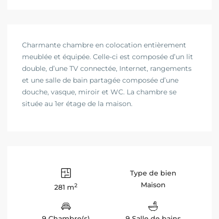
Charmante chambre en colocation entièrement
meublée et équipée. Celle-ci est composée d’un lit
double, d’une TV connectée, Internet, rangements
et une salle de bain partagée composée d’une
douche, vasque, miroir et WC. La chambre se
située au 1er étage de la maison.
Type de bien
Maison
2
281 m
9 Chambre(s)
9 Salle de bains