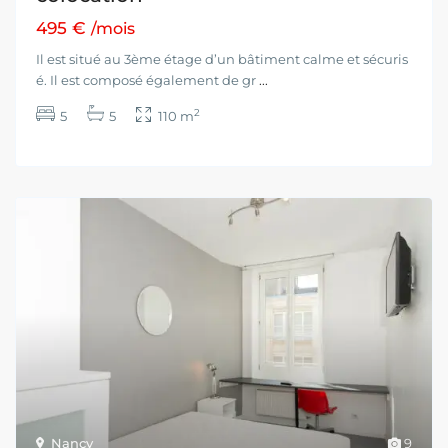
495 €
/mois
Il est situé au 3ème étage d’un bâtiment calme et sécuris
é. Il est composé également de gr
...
2
5
5
110 m
Nancy
9