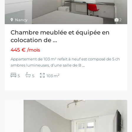
Nancy
2
Chambre meublée et équipée en
colocation de ...
445 €
/mois
Appartement de 103 m² refait à neuf est composé de 5 ch
ambres lumineuses, d’une salle de B
...
2
5
5
103 m