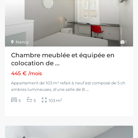
Nancy
1
Chambre meublée et équipée en
colocation de ...
445 €
/mois
Appartement de 103 m² refait à neuf est composé de 5 ch
ambres lumineuses, d’une salle de B
...
2
5
5
103 m