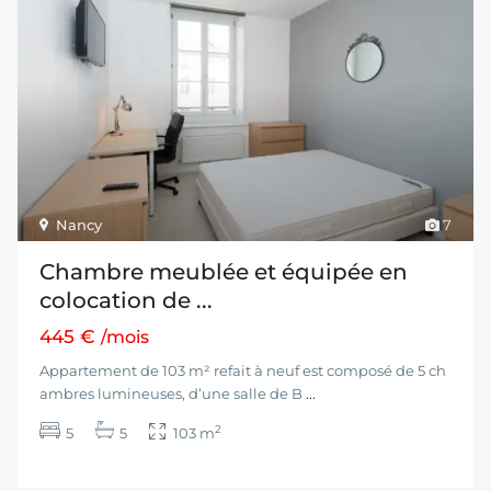
Nancy
7
Chambre meublée et équipée en
colocation de ...
445 €
/mois
Appartement de 103 m² refait à neuf est composé de 5 ch
ambres lumineuses, d’une salle de B
...
2
5
5
103 m