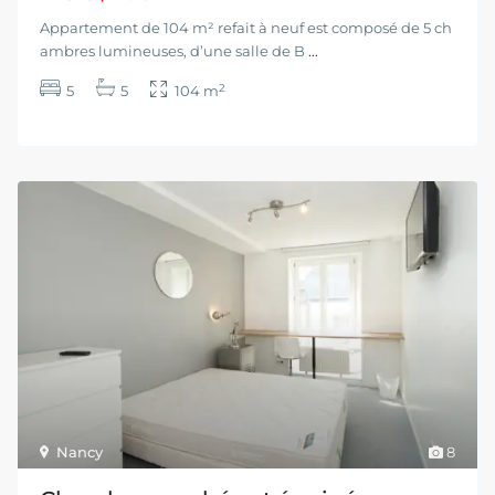
Appartement de 104 m² refait à neuf est composé de 5 ch
ambres lumineuses, d’une salle de B
...
2
5
5
104 m
Nancy
8