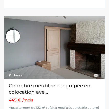
Nancy
8
Chambre meublée et équipée en
colocation ave...
445 €
/mois
Appartement de 122m² refait à neuf très agréable et lumi