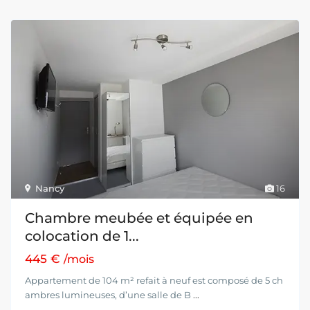
Nancy
16
Chambre meubée et équipée en
colocation de 1...
445 €
/mois
Appartement de 104 m² refait à neuf est composé de 5 ch
ambres lumineuses, d’une salle de B
...