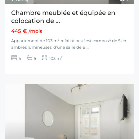
Chambre meublée et équipée en
colocation de ...
445 €
/mois
Appartement de 103 m² refait à neuf est composé de 5 ch
ambres lumineuses, d’une salle de B
...
2
5
5
103 m