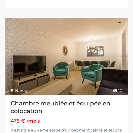
Nancy
10
Chambre meublée et équipée en
colocation
475 €
/mois
Il est situé au 4ème étage d’un bâtiment calme et sécuris