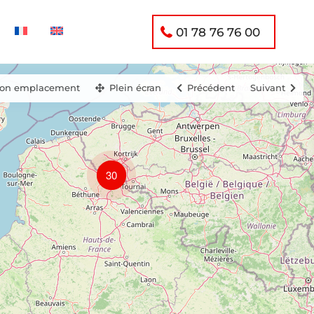
01 78 76 76 00
on emplacement
Plein écran
Précédent
Suivant
30