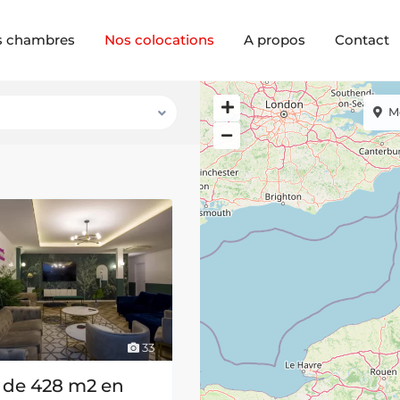
s chambres
Nos colocations
A propos
Contact
M
33
 de 428 m2 en