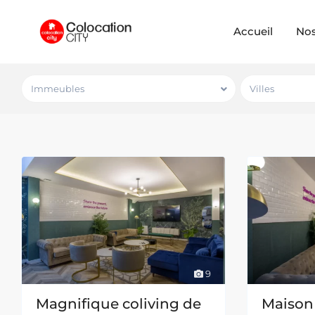
Accueil
No
Immeubles
Villes
9
Magnifique coliving de
Maison